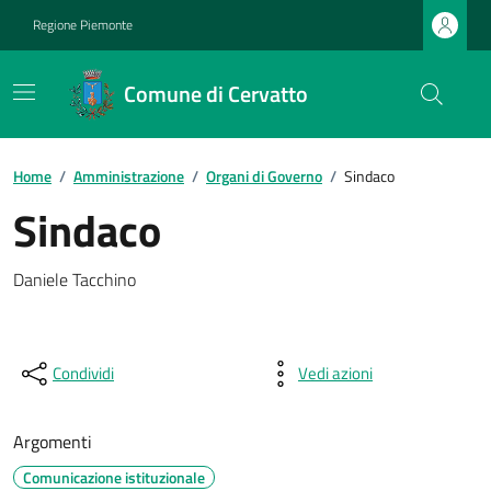
Regione Piemonte
Comune di Cervatto
Home
/
Amministrazione
/
Organi di Governo
/
Sindaco
Sindaco
Daniele Tacchino
Condividi
Vedi azioni
Argomenti
Comunicazione istituzionale