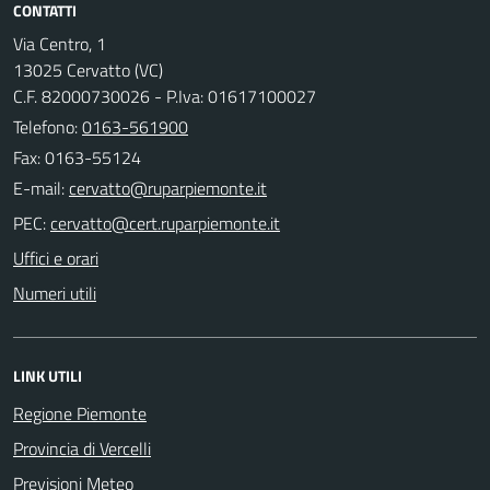
CONTATTI
Via Centro, 1
13025 Cervatto (VC)
C.F. 82000730026 - P.Iva: 01617100027
Telefono:
0163-561900
Fax: 0163-55124
E-mail:
PEC:
Uffici e orari
Numeri utili
LINK UTILI
Regione Piemonte
Provincia di Vercelli
Previsioni Meteo