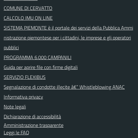
COMUNE DI CERVATTO
CALCOLO IMU ON LINE
SISTEMA PIEMONTE è il portale dei servizi della Pubblica Ammi
nistrazione piemontese per i cittadini, le imprese e gli operatori
pubblici
PROGRAMMA 6.000 CAMPANILI
Guida per aprire file con firme digitali
SERVIZIO FLEXIBUS
Segnalazione di condotte illecite â€“ Whistleblowing ANAC
Informativa privacy
Note legali
Dichiarazione di accessibilità
Amministrazione trasparente
Leggi le FAQ