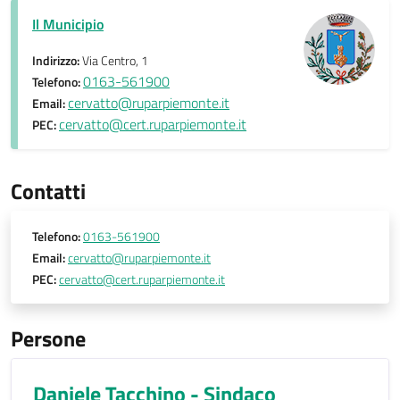
Il Municipio
Indirizzo:
Via Centro, 1
0163-561900
Telefono:
cervatto@ruparpiemonte.it
Email:
cervatto@cert.ruparpiemonte.it
PEC:
Contatti
Telefono:
0163-561900
Email:
cervatto@ruparpiemonte.it
PEC:
cervatto@cert.ruparpiemonte.it
Persone
Daniele Tacchino - Sindaco