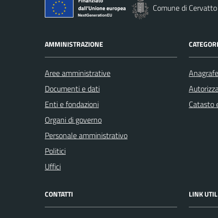
Comune di Cervatto
AMMINISTRAZIONE
CATEGORI
Aree amministrative
Anagrafe 
Documenti e dati
Autorizza
Enti e fondazioni
Catasto e
Organi di governo
Personale amministrativo
Politici
Uffici
CONTATTI
LINK UTIL