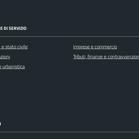
E DI SERVIZIO
e stato civile
Imprese e commercio
zioni
Tributi, finanze e contravvenzion
 urbanistica
I