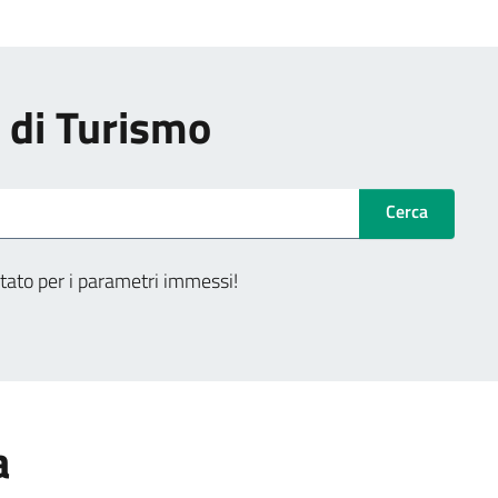
i di Turismo
Cerca
tato per i parametri immessi!
a