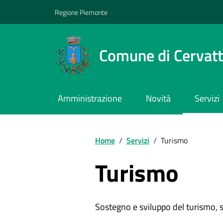
Regione Piemonte
Comune di Cervat
Amministrazione
Novità
Servizi
Home
/
Servizi
/
Turismo
Turismo
Sostegno e sviluppo del turismo, st