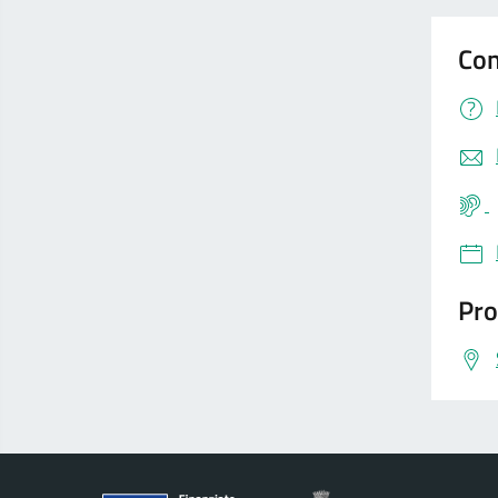
Con
Pro