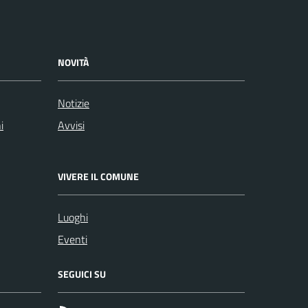
NOVITÀ
Notizie
i
Avvisi
VIVERE IL COMUNE
Luoghi
Eventi
SEGUICI SU