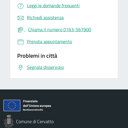
Leggi le domande frequenti
Richiedi assistenza
Chiama il numero 0163-561900
Prenota appuntamento
Problemi in città
Segnala disservizio
Comune di Cervatto