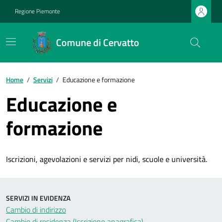
Regione Piemonte
Comune di Cervatto
Home
/
Servizi
/
Educazione e formazione
Educazione e
formazione
Iscrizioni, agevolazioni e servizi per nidi, scuole e università.
SERVIZI IN EVIDENZA
Cambio di indirizzo
Cambio di residenza (Iscrizione anagrafica)