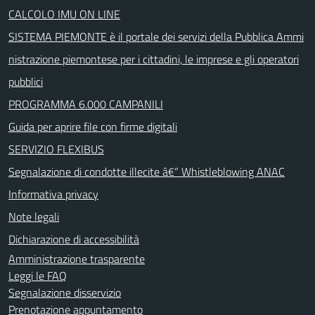
CALCOLO IMU ON LINE
SISTEMA PIEMONTE è il portale dei servizi della Pubblica Ammi
nistrazione piemontese per i cittadini, le imprese e gli operatori
pubblici
PROGRAMMA 6.000 CAMPANILI
Guida per aprire file con firme digitali
SERVIZIO FLEXIBUS
Segnalazione di condotte illecite â€“ Whistleblowing ANAC
Informativa privacy
Note legali
Dichiarazione di accessibilità
Amministrazione trasparente
Leggi le FAQ
Segnalazione disservizio
Prenotazione appuntamento