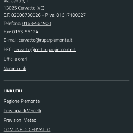
Via Centro, 1
13025 Cervatto (VC)
C.F. 82000730026 - P.Iva: 01617100027
Telefono:
0163-561900
Fax: 0163-55124
E-mail:
PEC:
Uffici e orari
Numeri utili
LINK UTILI
Regione Piemonte
Provincia di Vercelli
Previsioni Meteo
COMUNE DI CERVATTO